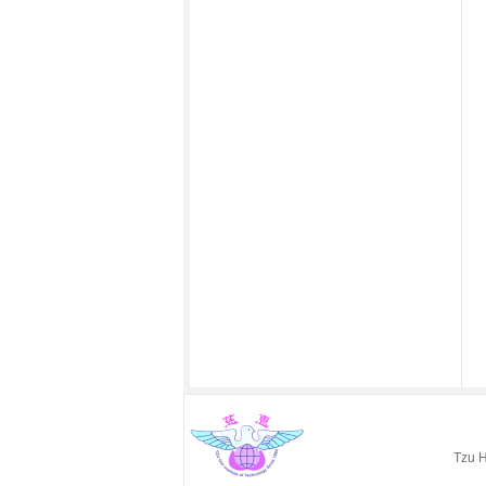
Tzu H