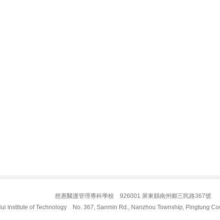
慈惠醫護管理專科學校 926001 屏東縣南州鄉三民路36
ui Institute of Technology No. 367, Sanmin Rd., Nanzhou Township, Pingtung Cou