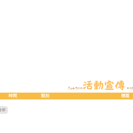
時間
類別
標題
全部