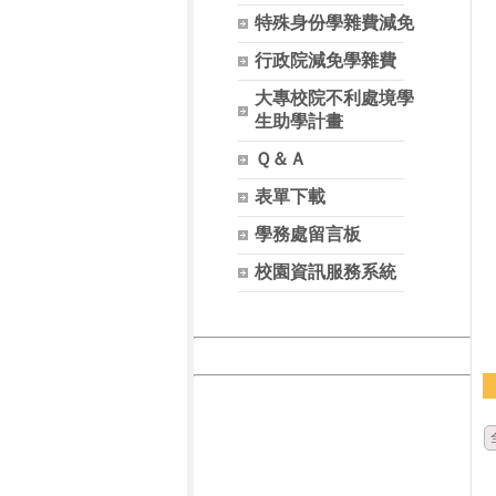
特殊身份學雜費減免
行政院減免學雜費
大專校院不利處境學
生助學計畫
Ｑ＆Ａ
表單下載
學務處留言板
校園資訊服務系統