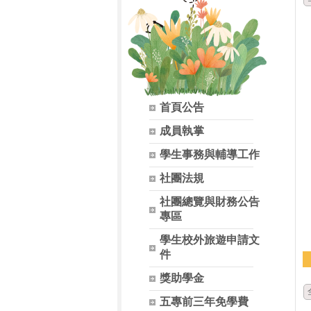
首頁公告
成員執掌
學生事務與輔導工作
社團法規
社團總覽與財務公告
專區
學生校外旅遊申請文
件
獎助學金
五專前三年免學費