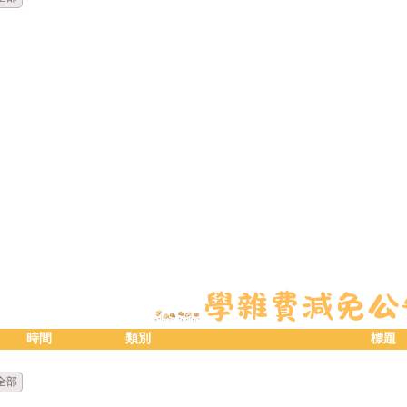
時間
類別
標題
全部