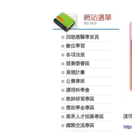
回慈惠醫專首頁
數位學習
各項法規
競賽榮譽區
展翅計畫
公費專班
護理科學會
教師研習專區
獎助學金專區
護
業界人才招募專區
國際交流專區
htt