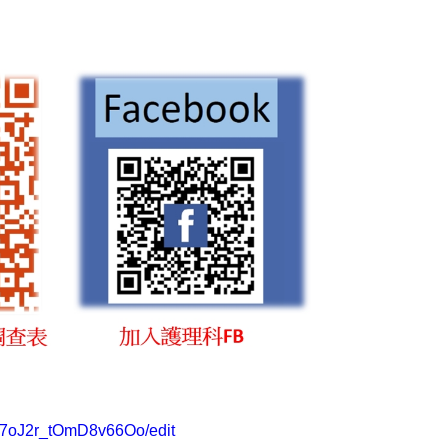
77oJ2r_tOmD8v66Oo/edit