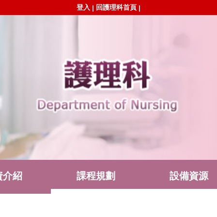
登入
回護理科首頁
|
|
資介紹
課程規劃
設備資源
單下載