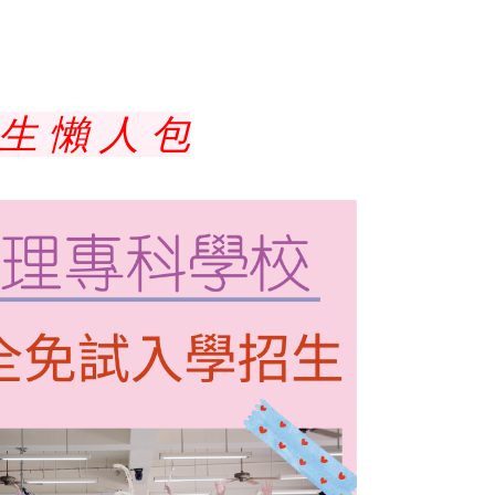
 生 懶 人 包