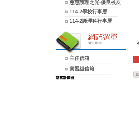
慈惠護理之光-優良校友
114-2學校行事曆
114-2護理科行事曆
主任信箱
實習組信箱
全