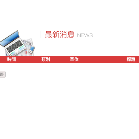
時間
類別
單位
標題
部