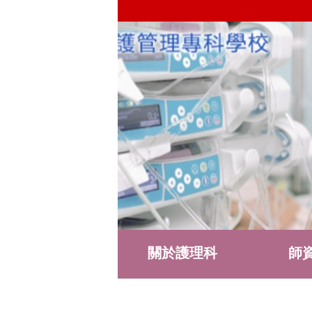
關於護理科
師
護理科社群
表