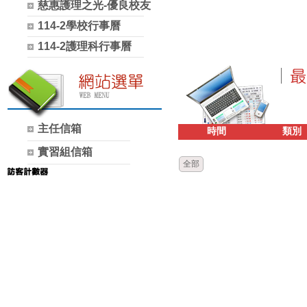
慈惠護理之光-優良校友
114-2學校行事曆
114-2護理科行事曆
主任信箱
時間
類別
實習組信箱
全部