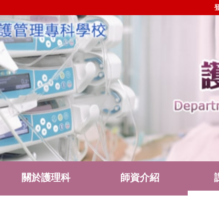
關於護理科
師資介紹
護理科社群
表單下載