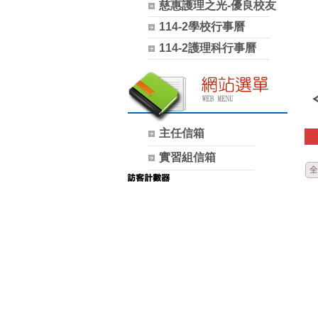
慈惠護理之光-優良校友
114-2學校行事曆
114-2護理科行事曆
主任信箱
實習組信箱
全