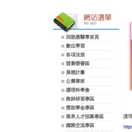
回慈惠醫專首頁
數位學習
各項法規
競賽榮譽區
展翅計畫
公費專班
護理科學會
教師研習專區
獎助學金專區
護
業界人才招募專區
國際交流專區
htt