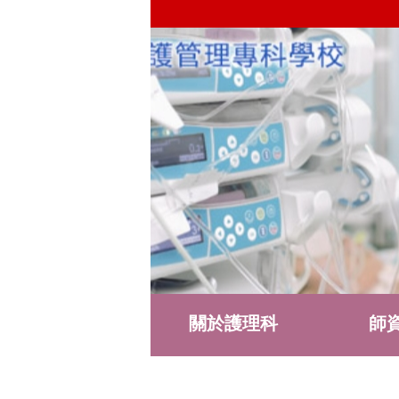
關於護理科
師
護理科社群
表