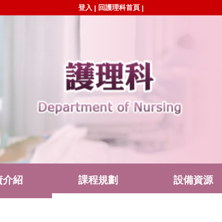
登入
回護理科首頁
|
|
資介紹
課程規劃
設備資源
單下載