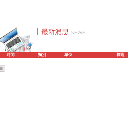
時間
類別
單位
標題
部