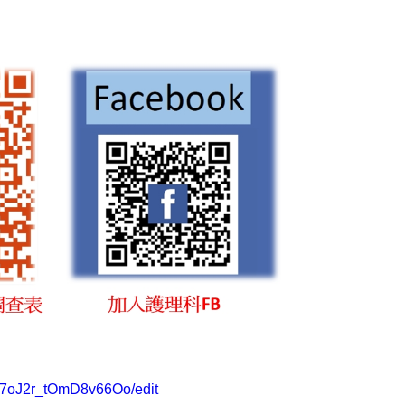
77oJ2r_tOmD8v66Oo/edit