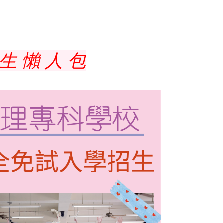
 生 懶 人 包