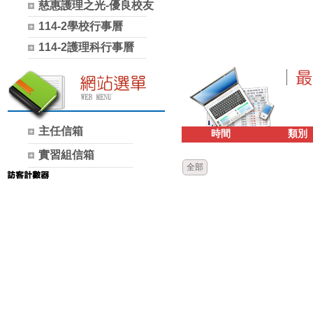
慈惠護理之光-優良校友
114-2學校行事曆
114-2護理科行事曆
主任信箱
時間
類別
實習組信箱
全部