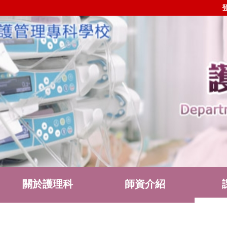
關於護理科
師資介紹
護理科社群
表單下載