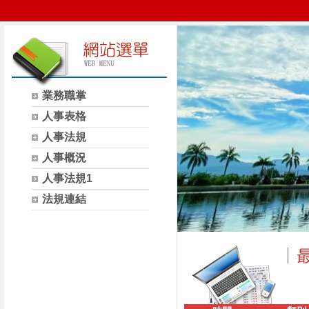
業務職掌
人事表格
人事法規
人事概況
人事法規1
法規連結