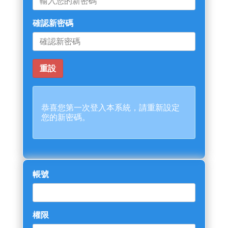
確認新密碼
恭喜您第一次登入本系統，請重新設定
您的新密碼。
帳號
權限