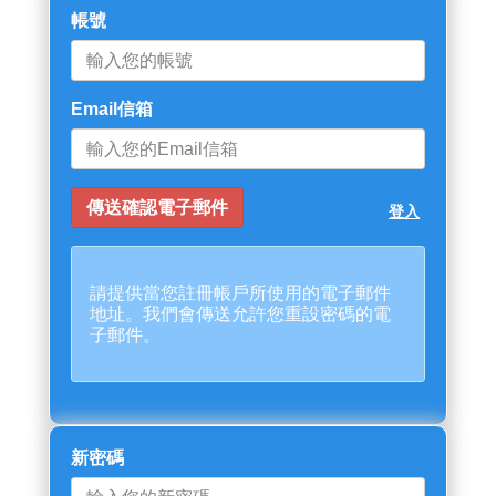
帳號
Email信箱
登入
請提供當您註冊帳戶所使用的電子郵件
地址。我們會傳送允許您重設密碼的電
子郵件。
新密碼