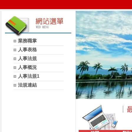
業務職掌
人事表格
人事法規
人事概況
人事法規1
法規連結