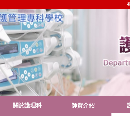
關於護理科
師資介紹
護理科社群
表單下載