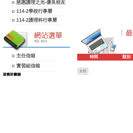
慈惠護理之光-優良校友
114-2學校行事曆
114-2護理科行事曆
主任信箱
時間
類別
實習組信箱
全部