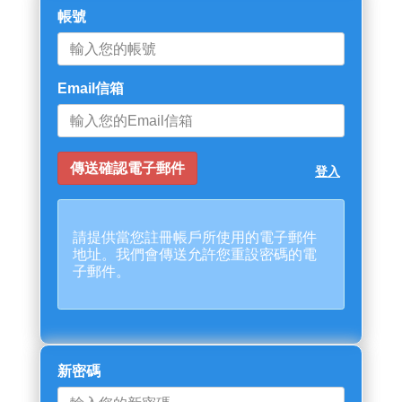
帳號
Email信箱
登入
請提供當您註冊帳戶所使用的電子郵件
地址。我們會傳送允許您重設密碼的電
子郵件。
新密碼