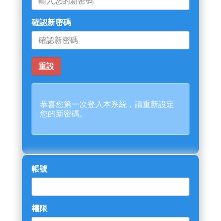
確認新密碼
恭喜您第一次登入本系統，請重新設定
您的新密碼。
帳號
權限